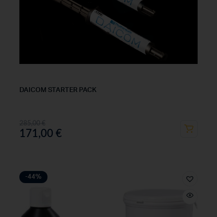
DAICOM STARTER PACK
285,00
€
171,00
€
-44%