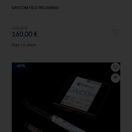
DAICOM FILO RICAMBIO
200,00
€
160,00
€
Solo 1 in stock
-40%