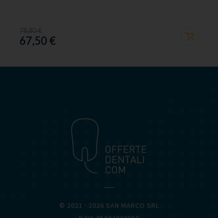
78,80
€
67,50
€
OFFERTEDENTALI.COM
© 2021 · 2026 SAN MARCO SRL
P.IVA 05603920280