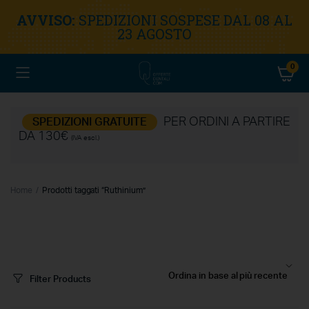
AVVISO:
SPEDIZIONI SOSPESE DAL 08 AL
23 AGOSTO
0
PER ORDINI A PARTIRE
SPEDIZIONI GRATUITE
DA 130€
(IVA escl.)
Home
Prodotti taggati “Ruthinium”
Filter Products