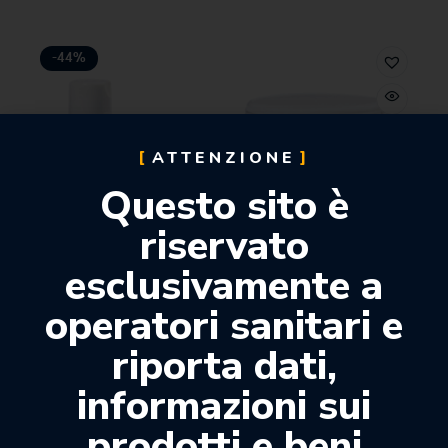
-44%
ATTENZIONE
Questo sito è
riservato
esclusivamente a
operatori sanitari e
riporta dati,
informazioni sui
prodotti e beni