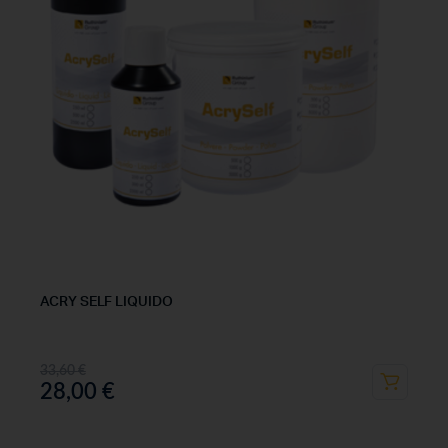
ACRY SELF LIQUIDO
33,60
€
28,00
€