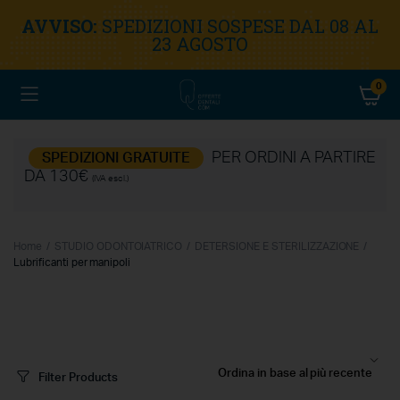
AVVISO:
SPEDIZIONI SOSPESE DAL 08 AL
23 AGOSTO
0
PER ORDINI A PARTIRE
SPEDIZIONI GRATUITE
DA 130€
(IVA escl.)
Home
STUDIO ODONTOIATRICO
DETERSIONE E STERILIZZAZIONE
Lubrificanti per manipoli
Filter Products