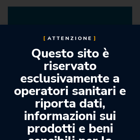
ATTENZIONE
CEMENTI
(2)
Questo sito è
riservato
esclusivamente a
operatori sanitari e
riporta dati,
informazioni sui
prodotti e beni
MEDICAZIONI/CHIRURGIA
(1)