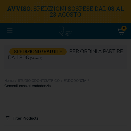
AVVISO:
SPEDIZIONI SOSPESE DAL 08 AL
23 AGOSTO
0
PER ORDINI A PARTIRE
SPEDIZIONI GRATUITE
DA 130€
(IVA escl.)
Home
STUDIO ODONTOIATRICO
ENDODONZIA
Cementi canalari endodonzia
Filter Products