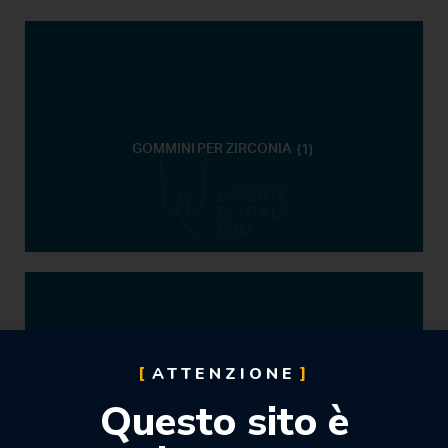
GOMMINI PER ZIRCONIA
(1)
ATTENZIONE
GOMMINI PER CERAMICA
(13)
Questo sito è