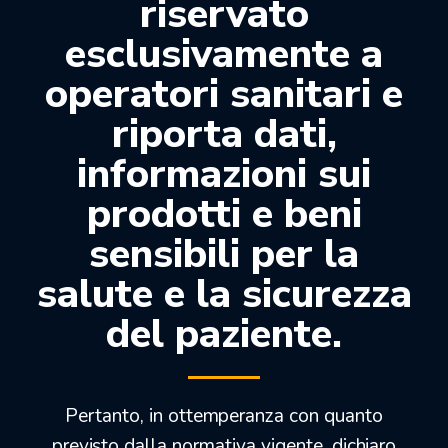
riservato
esclusivamente a
operatori sanitari e
riporta dati,
informazioni sui
prodotti e beni
GOMMINI PER METALLI
(4)
sensibili per la
salute e la sicurezza
del paziente.
Pertanto, in ottemperanza con quanto
previsto dalla normativa vigente, dichiaro