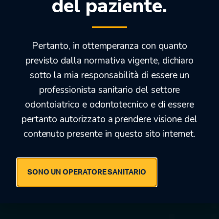
del paziente.
COMPOSITI PER POSTERIORI
(1)
Pertanto, in ottemperanza con quanto
previsto dalla normativa vigente, dichiaro
sotto la mia responsabilità di essere un
professionista sanitario del settore
odontoiatrico e odontotecnico e di essere
pertanto autorizzato a prendere visione del
COMPOSITI PER RICOSTRUZIONE DI MONCONI
(1)
contenuto presente in questo sito internet.
SONO UN OPERATORE SANITARIO
OFFERTEDENTALI.COM