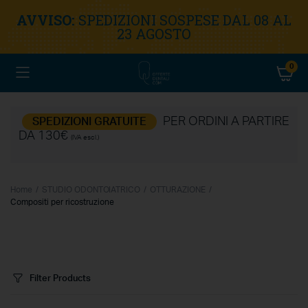
AVVISO:
SPEDIZIONI SOSPESE DAL 08 AL
23 AGOSTO
0
PER ORDINI A PARTIRE
SPEDIZIONI GRATUITE
DA 130€
(IVA escl.)
Home
STUDIO ODONTOIATRICO
OTTURAZIONE
Compositi per ricostruzione
Filter Products