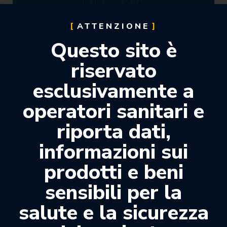
ATTENZIONE
Questo sito è
riservato
esclusivamente a
operatori sanitari e
COMPOSITI FLOW
(4)
riporta dati,
informazioni sui
prodotti e beni
sensibili per la
salute e la sicurezza