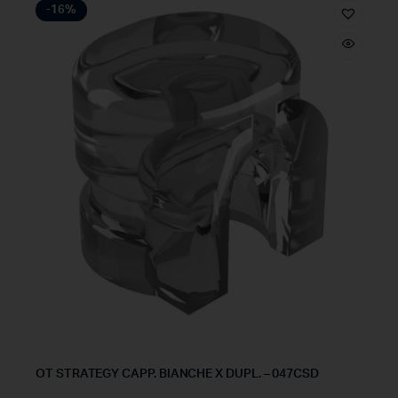
-16%
OT STRATEGY CAPP. BIANCHE X DUPL. – 047CSD