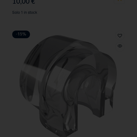
10,00
€
Solo 1 in stock
-15%