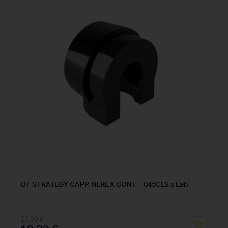
OT STRATEGY CAPP. NERE X CONT. – 045CLS x Lab.
12,00
€