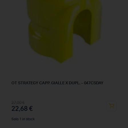
OT STRATEGY CAPP. GIALLE X DUPL. – 047CSDAY
27,00
€
22,68
€
Solo 1 in stock