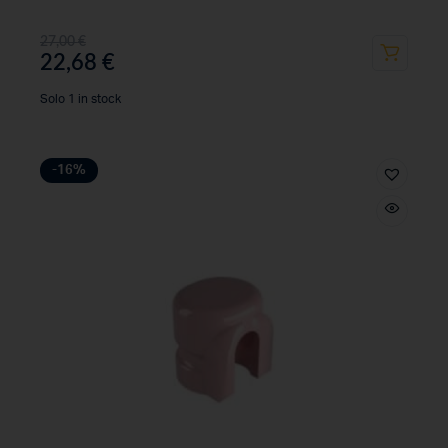
27,00
€
22,68
€
Solo 1 in stock
-16%