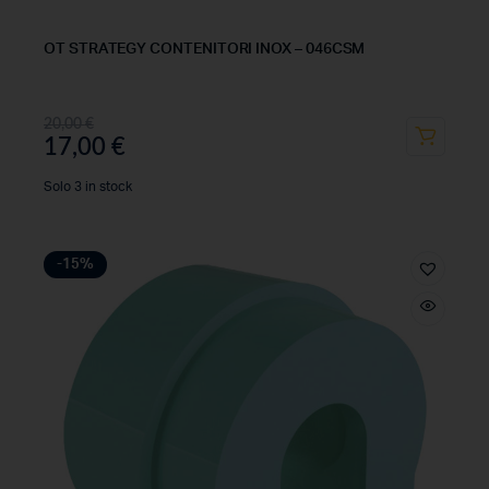
OT STRATEGY CONTENITORI INOX – 046CSM
20,00
€
17,00
€
Solo 3 in stock
-15%