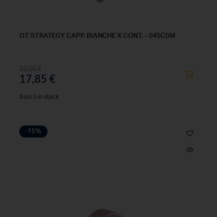
OT STRATEGY CAPP. BIANCHE X CONT. – 045CSM
21,00
€
17,85
€
Solo 3 in stock
-15%