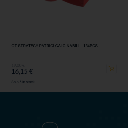
OT STRATEGY PATRICI CALCINABILI – 154PCS
19,00
€
16,15
€
Solo 5 in stock
OFFERTEDENTALI.COM