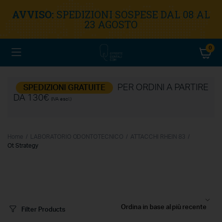
AVVISO:
SPEDIZIONI SOSPESE DAL 08 AL
23 AGOSTO
0
PER ORDINI A PARTIRE
SPEDIZIONI GRATUITE
DA 130€
(IVA escl.)
Home
LABORATORIO ODONTOTECNICO
ATTACCHI RHEIN 83
Ot Strategy
Filter Products