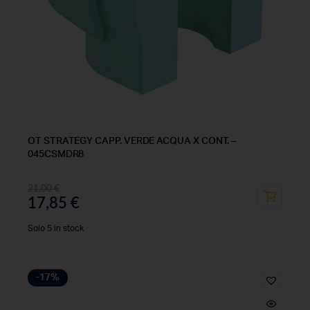
OT STRATEGY CAPP. VERDE ACQUA X CONT. –
045CSMDR8
21,00
€
17,85
€
Solo 5 in stock
-17%