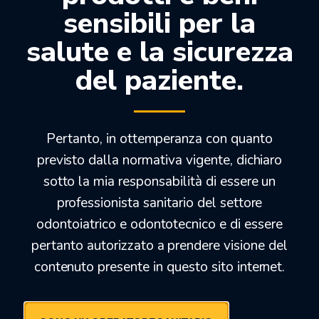
sensibili per la
salute e la sicurezza
del paziente.
Pertanto, in ottemperanza con quanto
previsto dalla normativa vigente, dichiaro
sotto la mia responsabilità di essere un
professionista sanitario del settore
VISIERE PROTETTIVE MONOUSO
odontoiatrico e odontotecnico e di essere
pertanto autorizzato a prendere visione del
40,00
€
contenuto presente in questo sito internet.
25,00
€