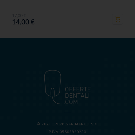
17,00
€
14,00
€
OFFERTEDENTALI.COM
© 2021 · 2026 SAN MARCO SRL
P.IVA 05603920280