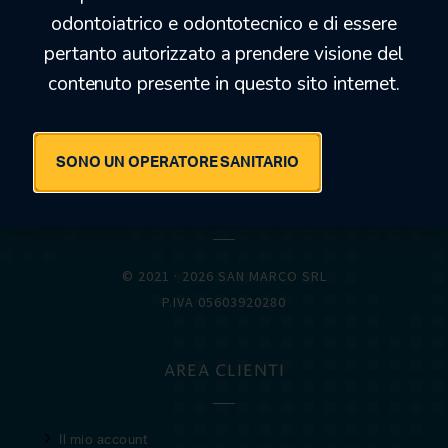
odontoiatrico e odontotecnico e di essere
pertanto autorizzato a prendere visione del
OFFERTEDENTALI.COM
contenuto presente in questo sito internet.
SONO UN OPERATORE SANITARIO
© 2021 · 2026 SAN MARCO SRL
P.IVA 05603920280
AREA CLIENTI
Il mio account