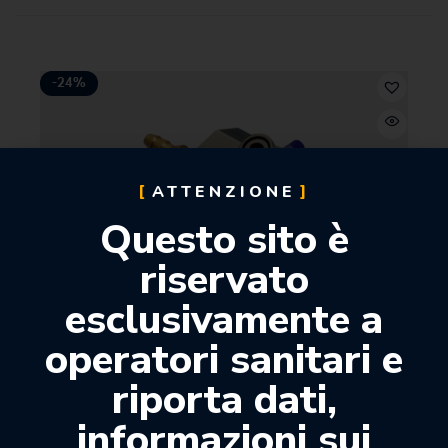
-24%
ATTENZIONE
Questo sito è
riservato
esclusivamente a
operatori sanitari e
riporta dati,
informazioni sui