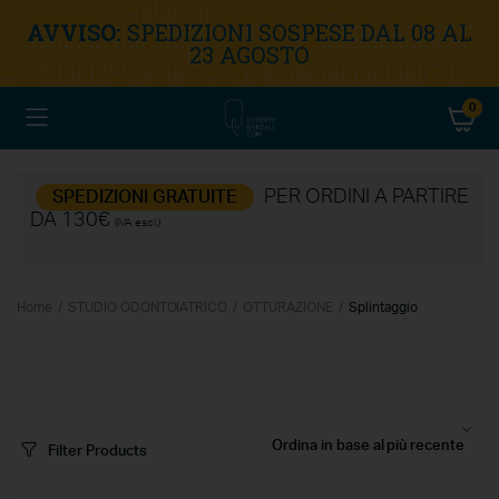
AVVISO:
SPEDIZIONI SOSPESE DAL 08 AL
23 AGOSTO
0
PER ORDINI A PARTIRE
SPEDIZIONI GRATUITE
DA 130€
(IVA escl.)
Home
STUDIO ODONTOIATRICO
OTTURAZIONE
Splintaggio
Filter Products