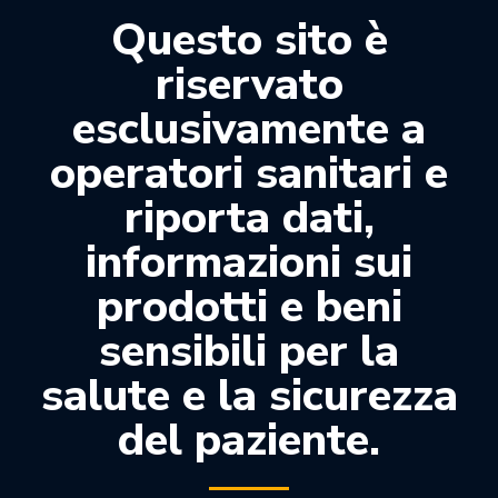
Questo sito è
riservato
esclusivamente a
PUNTE GUTTAPERCHA
(17)
operatori sanitari e
riporta dati,
informazioni sui
prodotti e beni
sensibili per la
OFFERTEDENTALI.COM
salute e la sicurezza
del paziente.