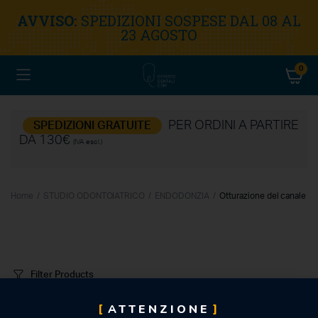
AVVISO:
SPEDIZIONI SOSPESE DAL 08 AL
23 AGOSTO
0
PER ORDINI A PARTIRE
SPEDIZIONI GRATUITE
DA 130€
(IVA escl.)
Home
STUDIO ODONTOIATRICO
ENDODONZIA
Otturazione del canale
Filter Products
ATTENZIONE