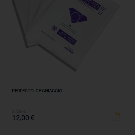
PERFECTO ICE GHIACCIO
22,50
€
12,00
€