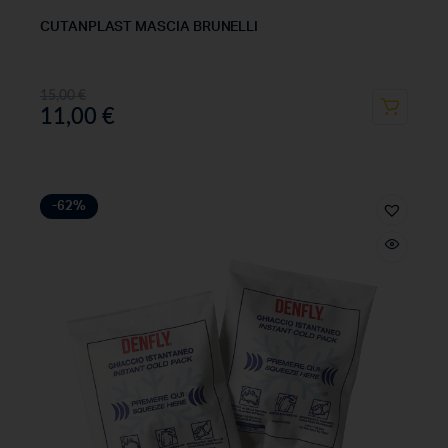
CUTANPLAST MASCIA BRUNELLI
15,00
€
11,00
€
-62%