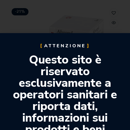
-21%
ATTENZIONE
Questo sito è
riservato
esclusivamente a
operatori sanitari e
riporta dati,
informazioni sui
prodotti e beni