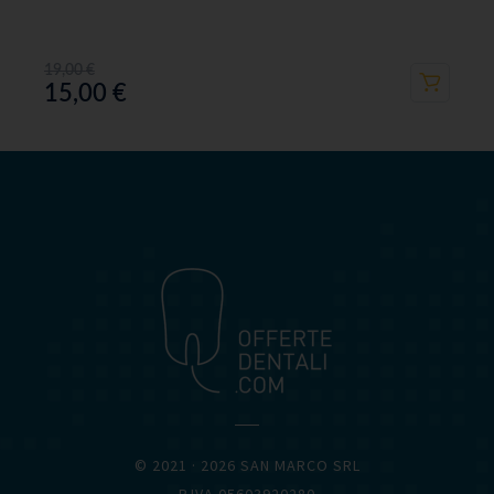
19,00
€
15,00
€
OFFERTEDENTALI.COM
© 2021 · 2026 SAN MARCO SRL
P.IVA 05603920280