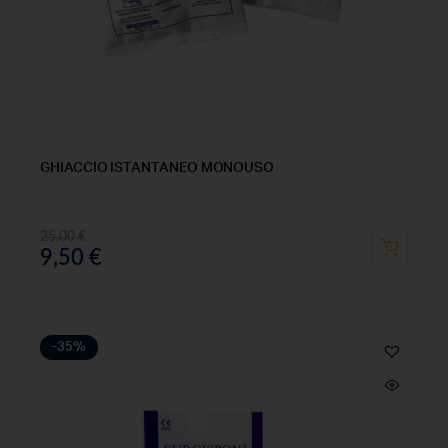
GHIACCIO ISTANTANEO MONOUSO
25,00
€
9,50
€
-35%