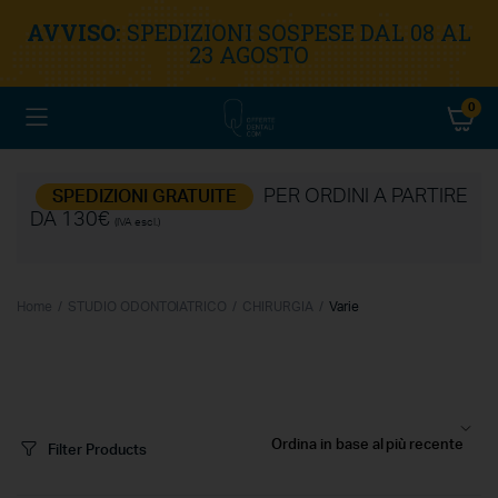
AVVISO:
SPEDIZIONI SOSPESE DAL 08 AL
23 AGOSTO
0
PER ORDINI A PARTIRE
SPEDIZIONI GRATUITE
DA 130€
(IVA escl.)
Home
STUDIO ODONTOIATRICO
CHIRURGIA
Varie
Filter Products