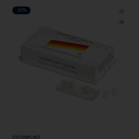
-22%
CUTANPLAST