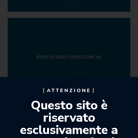
IDROPULSORI E SPAZZOLINI
(4)
ATTENZIONE
Questo sito è
riservato
esclusivamente a
PASTE PER PROFILASSI E LUCIDATURA
(3)