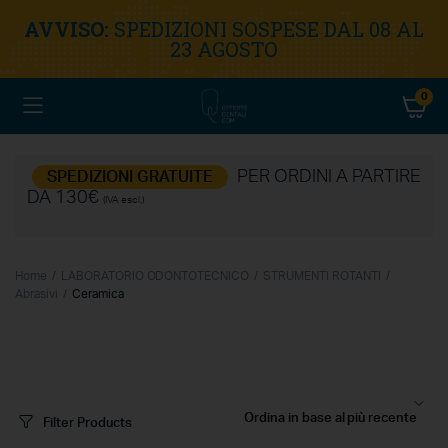
AVVISO:
SPEDIZIONI SOSPESE DAL 08 AL
23 AGOSTO
0
PER ORDINI A PARTIRE
SPEDIZIONI GRATUITE
DA 130€
(IVA escl.)
Home
LABORATORIO ODONTOTECNICO
STRUMENTI ROTANTI
Abrasivi
Ceramica
Filter Products