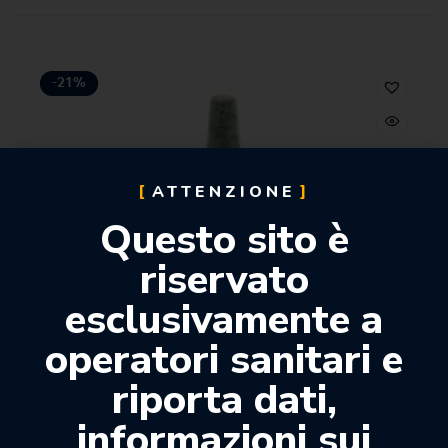
-21%
ATTENZIONE
Questo sito è
riservato
esclusivamente a
operatori sanitari e
riporta dati,
informazioni sui