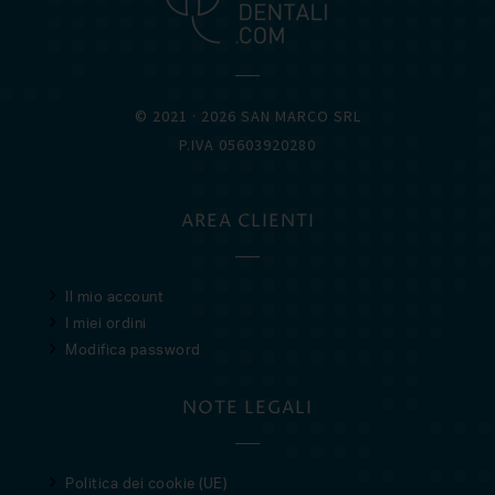
© 2021 · 2026 SAN MARCO SRL
P.IVA 05603920280
AREA CLIENTI
Il mio account
I miei ordini
Modifica password
NOTE LEGALI
Politica dei cookie (UE)