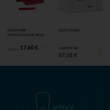
CARTA PER
ELITE STONE
ARTICOLAZIONE BK02
17,60
€
a partire da:
24,00
€
87,68
€
OFFERTEDENTALI.COM