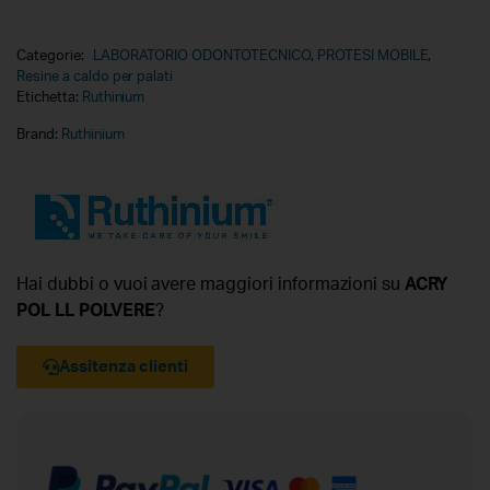
Categorie:
LABORATORIO ODONTOTECNICO
,
PROTESI MOBILE
,
Resine a caldo per palati
Etichetta:
Ruthinium
Brand:
Ruthinium
Hai dubbi o vuoi avere maggiori informazioni su
ACRY
POL LL POLVERE
?
Assitenza clienti