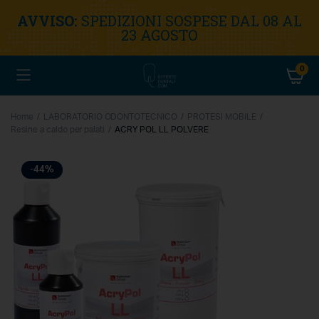
AVVISO:
SPEDIZIONI SOSPESE DAL 08 AL
23 AGOSTO
0
Home
LABORATORIO ODONTOTECNICO
PROTESI MOBILE
Resine a caldo per palati
ACRY POL LL POLVERE
-44%