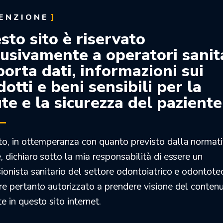
ENZIONE
sto sito è riservato
lusivamente a operatori sanit
porta dati, informazioni sui
otti e beni sensibili per la
te e la sicurezza del paziente
ATTREZZATURA
CAD-CAM & 3D
to, in ottemperanza con quanto previsto dalla normat
, dichiaro sotto la mia responsabilità di essere un
ionista sanitario del settore odontoiatrico e odontote
re pertanto autorizzato a prendere visione del conten
e in questo sito internet.