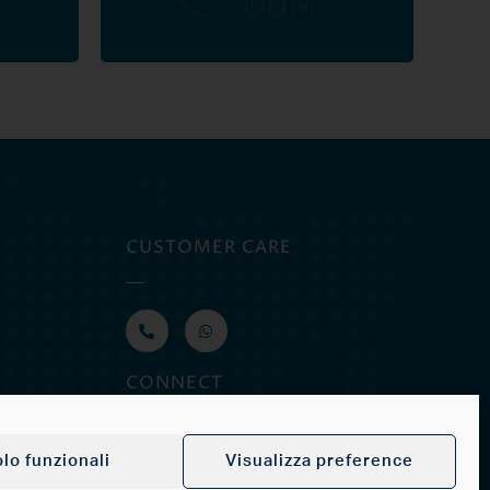
CUSTOMER CARE
CONNECT
lo funzionali
Visualizza preference