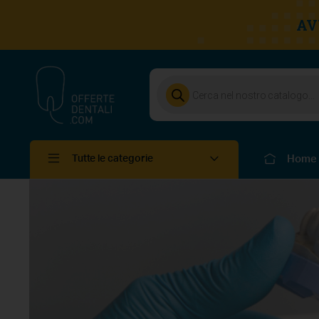
AV
Home
Tutte le categorie