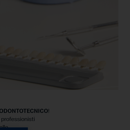
 ODONTOTECNICO
!
 professionisti
ello.