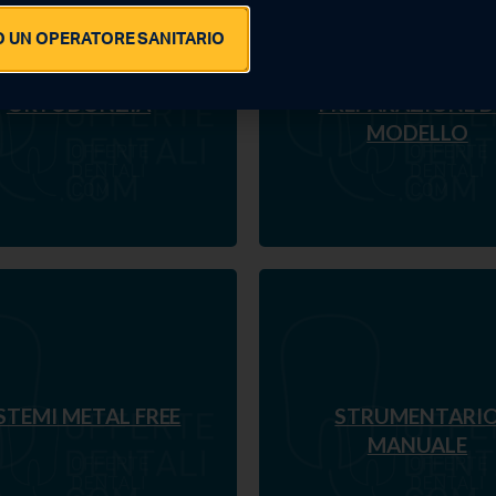
 UN OPERATORE SANITARIO
ORTODONZIA
PREPARAZIONE D
MODELLO
STEMI METAL FREE
STRUMENTARI
MANUALE