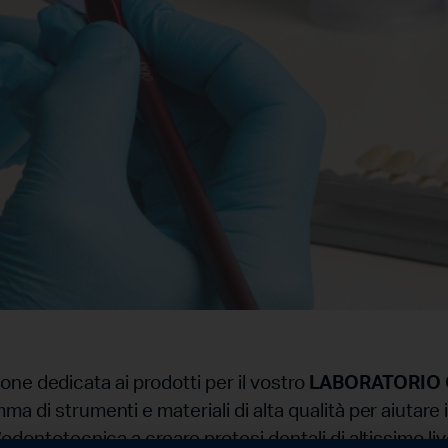
one dedicata ai prodotti per il vostro
LABORATORIO
a di strumenti e materiali di alta qualità per aiutare i
’odontotecnica a creare protesi dentali di altissimo liv