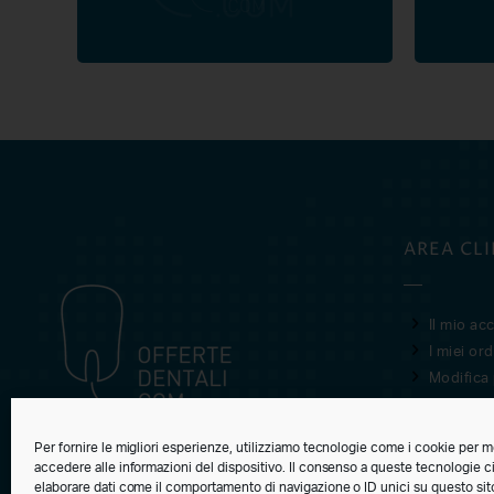
OFFERTEDENTALI.COM
AREA CLI
Il mio ac
I miei ord
Modifica
Per fornire le migliori esperienze, utilizziamo tecnologie come i cookie per 
accedere alle informazioni del dispositivo. Il consenso a queste tecnologie c
© 2021 · 2026 SAN MARCO SRL
elaborare dati come il comportamento di navigazione o ID unici su questo sit