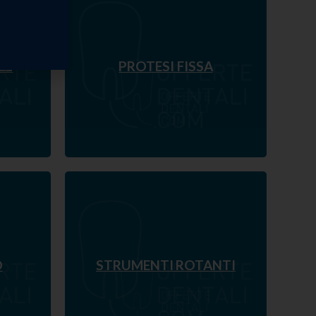
EL
PROTESI FISSA
O
STRUMENTI ROTANTI