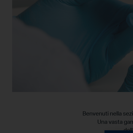
Benvenuti nella sezi
Una vasta gamm
dell