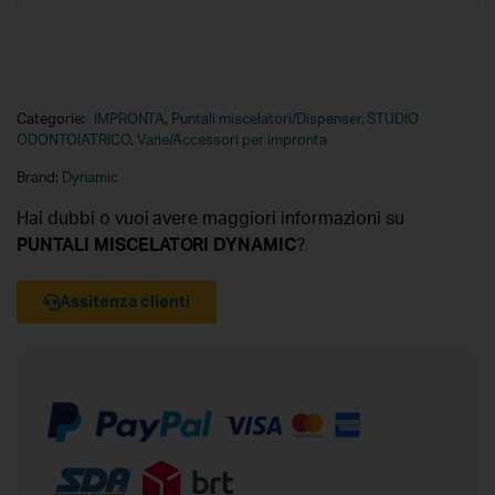
Categorie:
IMPRONTA
,
Puntali miscelatori/Dispenser
,
STUDIO
ODONTOIATRICO
,
Varie/Accessori per impronta
Brand:
Dynamic
Hai dubbi o vuoi avere maggiori informazioni su
PUNTALI MISCELATORI DYNAMIC
?
Assitenza clienti