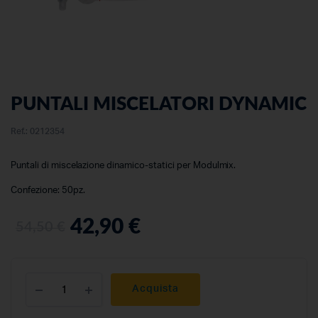
PUNTALI MISCELATORI DYNAMIC
Ref.:
0212354
Puntali di miscelazione dinamico-statici per Modulmix.
Confezione: 50pz.
42,90
€
54,50
€
Acquista