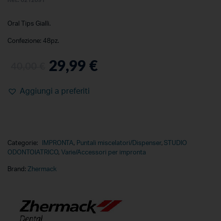
Oral Tips Gialli.
Confezione: 48pz.
29,99
€
40,00
€
Aggiungi a preferiti
Categorie:
IMPRONTA
,
Puntali miscelatori/Dispenser
,
STUDIO
ODONTOIATRICO
,
Varie/Accessori per impronta
Brand:
Zhermack