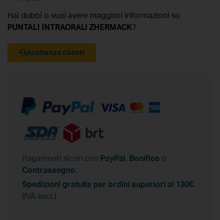
Hai dubbi o vuoi avere maggiori informazioni su
PUNTALI INTRAORALI ZHERMACK
?
Assitenza clienti
Pagamenti sicuri con
PayPal
,
Bonifico
o
Contrassegno
.
Spedizioni gratuite per ordini superiori ai 130€
(IVA escl.)