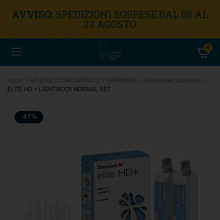
AVVISO:
SPEDIZIONI SOSPESE DAL 08 AL
23 AGOSTO
0
Home
STUDIO ODONTOIATRICO
IMPRONTA
Siliconi per addizione
ELITE HD + LIGHT BODY NORMAL SET
-41%