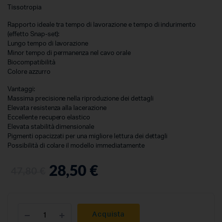
Tissotropia
Rapporto ideale tra tempo di lavorazione e tempo di indurimento
(effetto Snap-set):
Lungo tempo di lavorazione
Minor tempo di permanenza nel cavo orale
Biocompatibilità
Colore azzurro
Vantaggi:
Massima precisione nella riproduzione dei dettagli
Elevata resistenza alla lacerazione
Eccellente recupero elastico
Elevata stabilità dimensionale
Pigmenti opacizzati per una migliore lettura dei dettagli
Possibilità di colare il modello immediatamente
28,50
€
47,80
€
Acquista