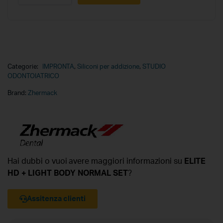
Categorie:
IMPRONTA
,
Siliconi per addizione
,
STUDIO
ODONTOIATRICO
Brand:
Zhermack
Hai dubbi o vuoi avere maggiori informazioni su
ELITE
HD + LIGHT BODY NORMAL SET
?
Assitenza clienti