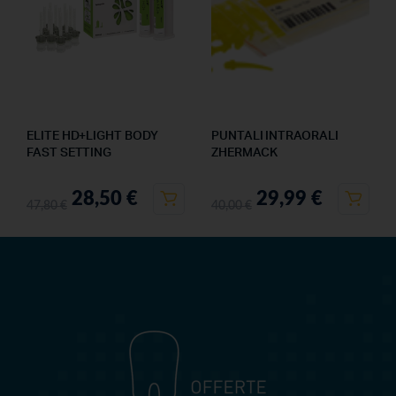
ELITE HD+LIGHT BODY
PUNTALI INTRAORALI
FAST SETTING
ZHERMACK
28,50
€
29,99
€
47,80
€
40,00
€
OFFERTEDENTALI.COM