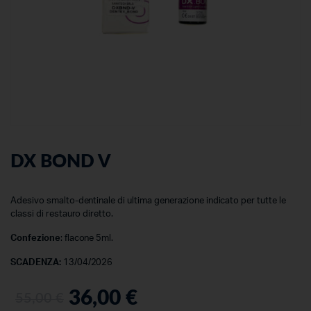
DX BOND V
Adesivo smalto-dentinale di ultima generazione indicato per tutte le
classi di restauro diretto.
Confezione
: flacone 5ml.
SCADENZA:
13/04/2026
36,00
€
55,00
€