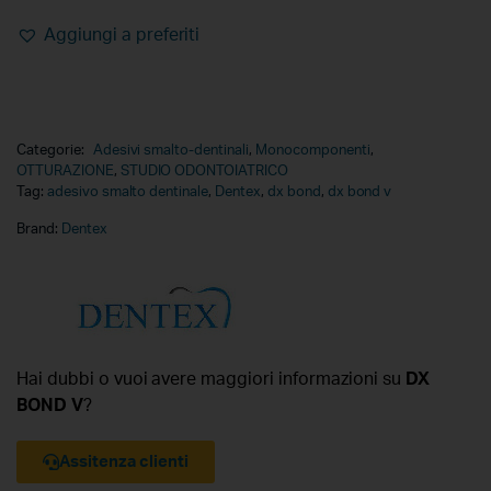
Aggiungi a preferiti
Categorie:
Adesivi smalto-dentinali
,
Monocomponenti
,
OTTURAZIONE
,
STUDIO ODONTOIATRICO
Tag:
adesivo smalto dentinale
,
Dentex
,
dx bond
,
dx bond v
Brand:
Dentex
Hai dubbi o vuoi avere maggiori informazioni su
DX
BOND V
?
Assitenza clienti