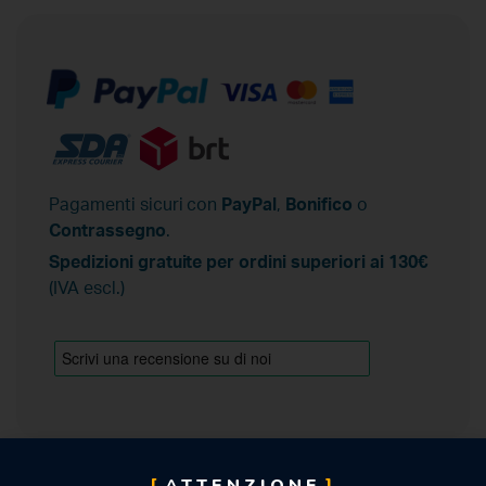
Pagamenti sicuri con
PayPal
,
Bonifico
o
Contrassegno
.
Spedizioni gratuite per ordini superiori ai 130€
(IVA escl.)