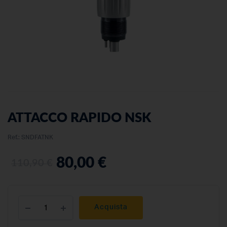
ATTACCO RAPIDO NSK
Ref.:
SNDFATNK
80,00
€
110,90
€
Acquista