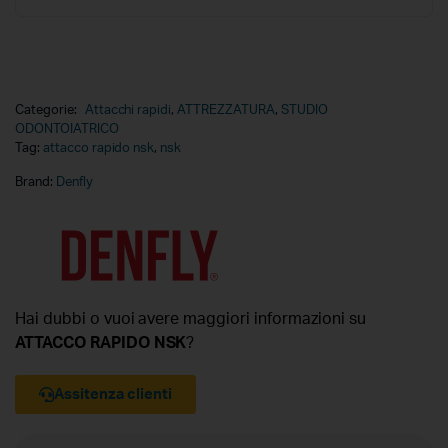
Categorie:
Attacchi rapidi
,
ATTREZZATURA
,
STUDIO
ODONTOIATRICO
Tag:
attacco rapido nsk
,
nsk
Brand:
Denfly
Hai dubbi o vuoi avere maggiori informazioni su
ATTACCO RAPIDO NSK
?
Assitenza clienti