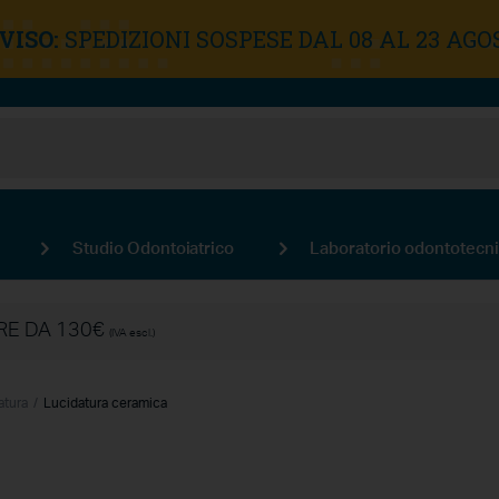
VISO:
SPEDIZIONI SOSPESE DAL 08 AL 23 AGO
Studio Odontoiatrico
Laboratorio odontotecn
IRE DA 130€
(IVA escl.)
atura
Lucidatura ceramica