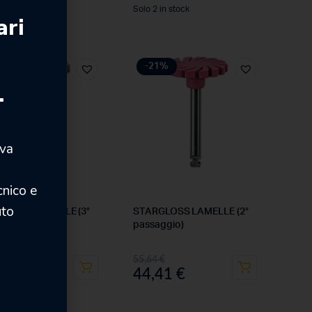
 in stock
Solo 2 in stock
ari
1%
-21%
.
iva
cnico e
uto
GLOSS LAMELLE (3°
STARGLOSS LAMELLE (2°
ggio)
passaggio)
4
€
55,64
€
,41
€
44,41
€