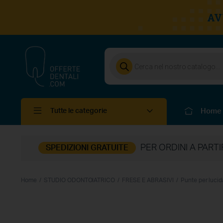
AV
Home
Tutte le categorie
PER ORDINI A PART
SPEDIZIONI GRATUITE
Home
STUDIO ODONTOIATRICO
FRESE E ABRASIVI
Punte per lucid