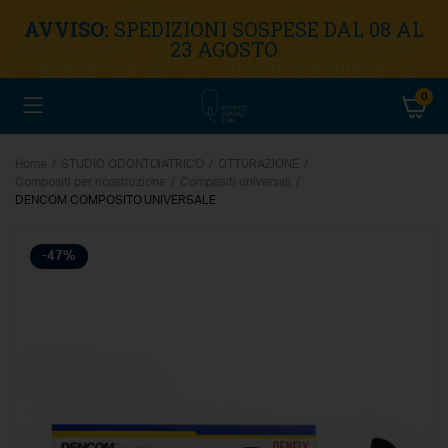
AVVISO:
SPEDIZIONI SOSPESE DAL 08 AL
23 AGOSTO
0
Home
STUDIO ODONTOIATRICO
OTTURAZIONE
Compositi per ricostruzione
Compositi universali
DENCOM COMPOSITO UNIVERSALE
-47%