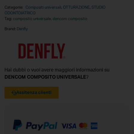
Categorie:
Compositi universali
,
OTTURAZIONE
,
STUDIO
ODONTOIATRICO
Tag:
composito universale
,
dencom composito
Brand:
Denfly
Hai dubbi o vuoi avere maggiori informazioni su
DENCOM COMPOSITO UNIVERSALE
?
Assitenza clienti