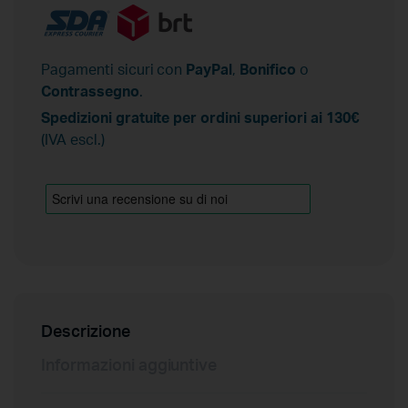
Pagamenti sicuri con
PayPal
,
Bonifico
o
Contrassegno
.
Spedizioni gratuite per ordini superiori ai 130€
(IVA escl.)
Descrizione
Informazioni aggiuntive