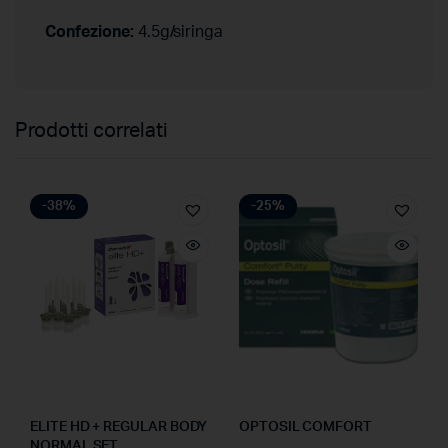
Confezione:
4.5g/siringa
Prodotti correlati
-38%
-25%
ELITE HD + REGULAR BODY
OPTOSIL COMFORT
NORMAL SET