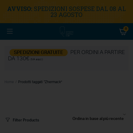
AVVISO:
SPEDIZIONI SOSPESE DAL 08 AL
23 AGOSTO
0
PER ORDINI A PARTIRE
SPEDIZIONI GRATUITE
DA 130€
(IVA escl.)
Home
Prodotti taggati “Zhermack”
Filter Products