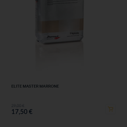
ELITE MASTER MARRONE
29,00
€
17,50
€