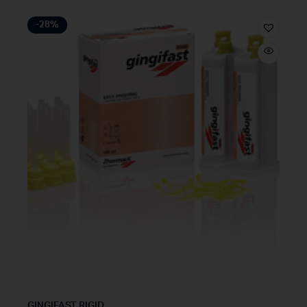
-28%
GINGIFAST RIGID