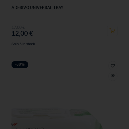
ADESIVO UNIVERSAL TRAY
17,00
€
12,00
€
Solo 5 in stock
-68%