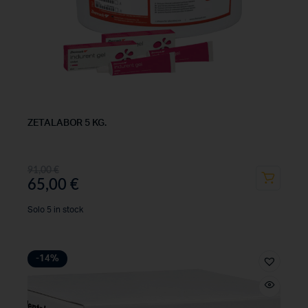
ZETALABOR 5 KG.
91,00
€
65,00
€
Solo 5 in stock
-14%