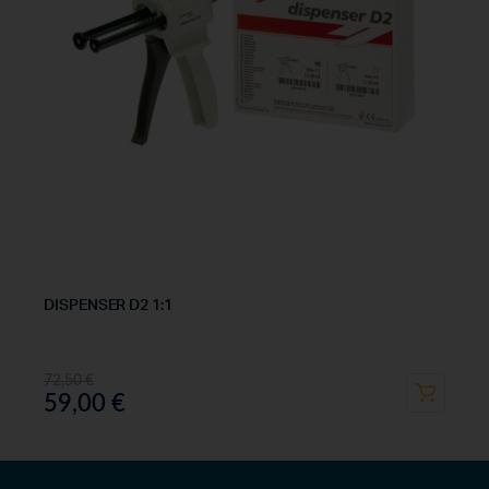
DISPENSER D2 1:1
72,50
€
59,00
€