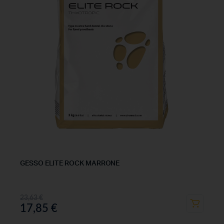
GESSO ELITE ROCK MARRONE
23,63
€
17,85
€