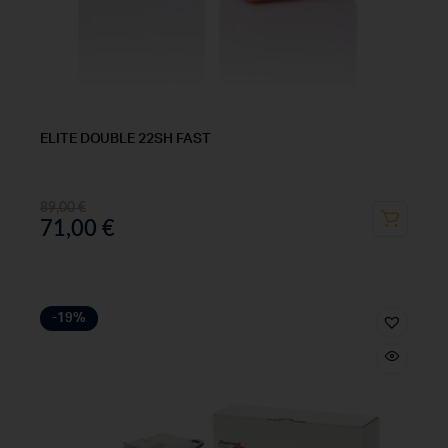
ELITE DOUBLE 22SH FAST
89,00
€
71,00
€
-19%