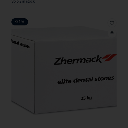
Solo 2 in stock
-21%