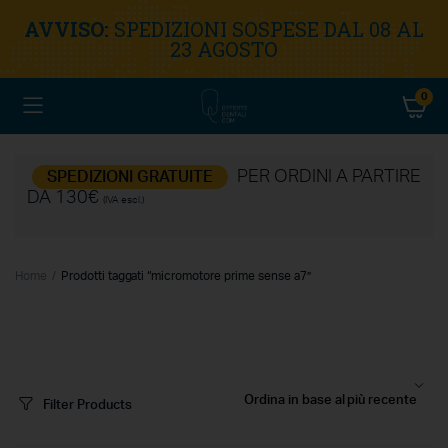
AVVISO:
SPEDIZIONI SOSPESE DAL 08 AL
23 AGOSTO
0
PER ORDINI A PARTIRE
SPEDIZIONI GRATUITE
DA 130€
(IVA escl.)
Home
Prodotti taggati “micromotore prime sense a7”
Filter Products