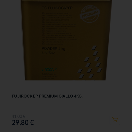
FUJIROCK EP PREMIUM GIALLO 4KG.
41,00
€
29,80
€