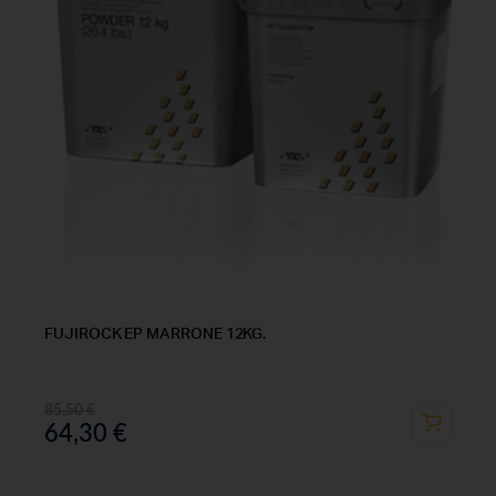
FUJIROCK EP MARRONE 12KG.
85,50
€
64,30
€