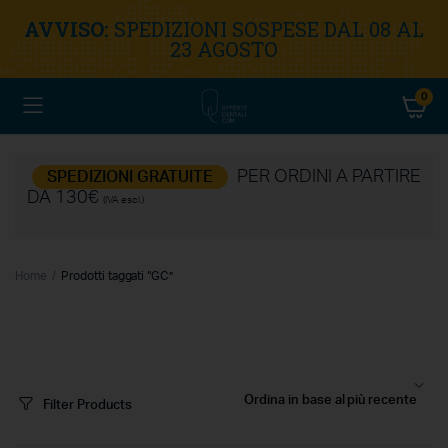
AVVISO:
SPEDIZIONI SOSPESE DAL 08 AL
23 AGOSTO
0
PER ORDINI A PARTIRE
SPEDIZIONI GRATUITE
DA 130€
(IVA escl.)
Home
Prodotti taggati “GC”
Filter Products