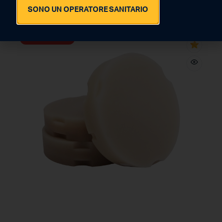
SONO UN OPERATORE SANITARIO
-42%
SUPER OFFERTA