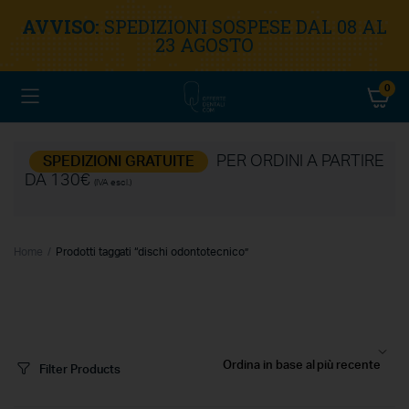
AVVISO:
SPEDIZIONI SOSPESE DAL 08 AL
23 AGOSTO
0
PER ORDINI A PARTIRE
SPEDIZIONI GRATUITE
DA 130€
(IVA escl.)
Home
Prodotti taggati “dischi odontotecnico”
Filter Products