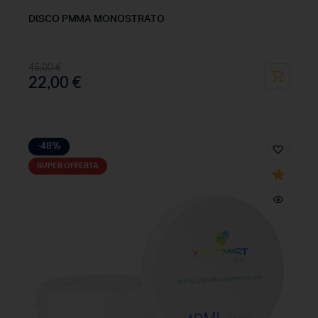
DISCO PMMA MONOSTRATO
45,00
€
22,00
€
-48%
SUPER OFFERTA