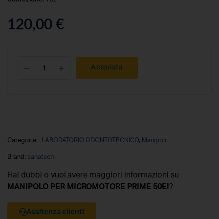
120,00
€
Acquista
Categorie:
LABORATORIO ODONTOTECNICO
,
Manipoli
Brand:
sanatech
Hai dubbi o vuoi avere maggiori informazioni su
MANIPOLO PER MICROMOTORE PRIME 50EI
?
Assitenza clienti