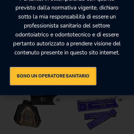
previsto dalla normativa vigente, dichiaro
sotto la mia responsabilità di essere un
professionista sanitario del settore
odontoiatrico e odontotecnico e di essere
pertanto autorizzato a prendere visione del
CARTA PER
ELITE DOUBLE 22SH FAST
contenuto presente in questo sito internet.
ARTICOLAZIONE BK02
17,60
€
71,00
€
24,00
€
89,00
€
SONO UN OPERATORE SANITARIO
-41%
-26%