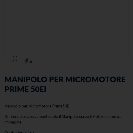
MANIPOLO PER MICROMOTORE
PRIME 50EI
Manipolo per Micromotore Prime50EI.
Si intende esclusivamente solo il Manipolo senza il Motore come da
immagine
Confezione
: 1pz.