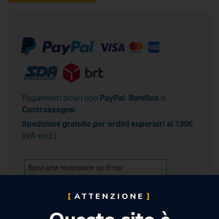
Pagamenti sicuri con
PayPal
,
Bonifico
o
Contrassegno
.
Spedizioni gratuite per ordini superiori ai 130€
(IVA escl.)
ATTENZIONE