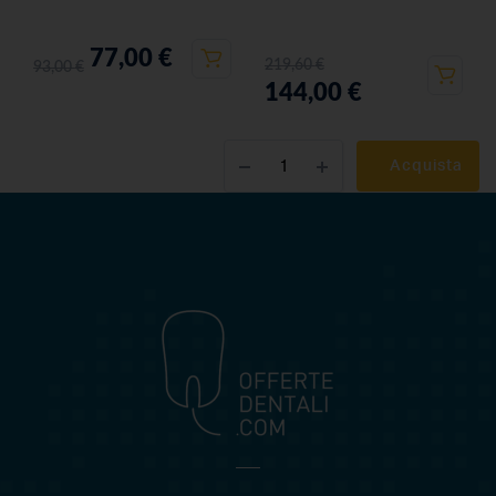
77,00
€
219,60
€
93,00
€
144,00
€
Acquista
OFFERTEDENTALI.COM