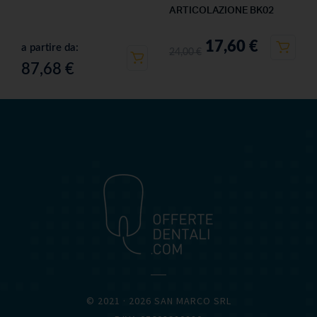
ARTICOLAZIONE BK02
17,60
€
a partire da:
24,00
€
87,68
€
OFFERTEDENTALI.COM
© 2021 · 2026 SAN MARCO SRL