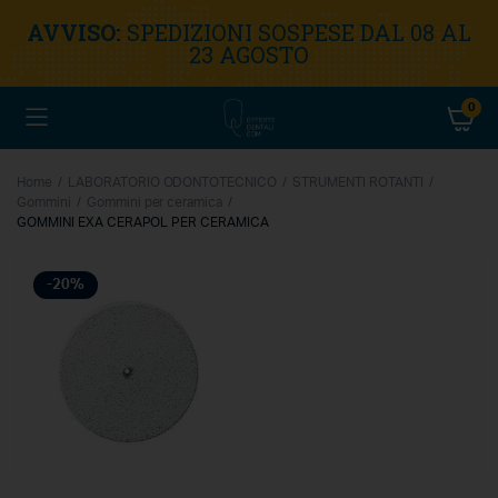
AVVISO:
SPEDIZIONI SOSPESE DAL 08 AL
23 AGOSTO
0
Home
LABORATORIO ODONTOTECNICO
STRUMENTI ROTANTI
Gommini
Gommini per ceramica
GOMMINI EXA CERAPOL PER CERAMICA
-20%