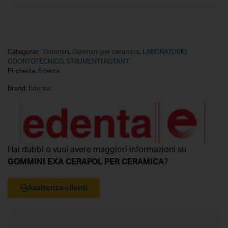
Categorie:
Gommini
,
Gommini per ceramica
,
LABORATORIO
ODONTOTECNICO
,
STRUMENTI ROTANTI
Etichetta:
Edenta
Brand:
Edenta
Hai dubbi o vuoi avere maggiori informazioni su
GOMMINI EXA CERAPOL PER CERAMICA
?
Assitenza clienti