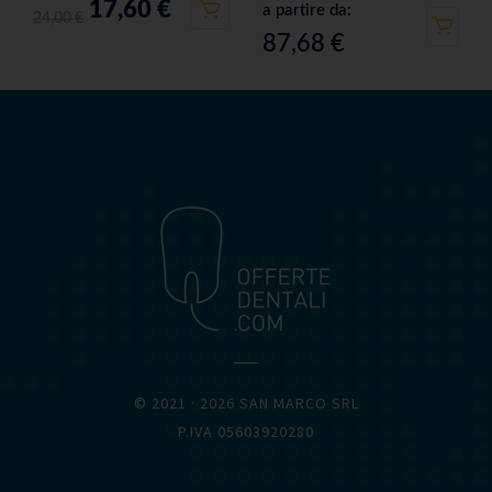
17,60
€
a partire da:
24,00
€
87,68
€
OFFERTEDENTALI.COM
© 2021 · 2026 SAN MARCO SRL
P.IVA 05603920280