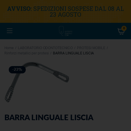
AVVISO:
SPEDIZIONI SOSPESE DAL 08 AL
23 AGOSTO
0
Home
LABORATORIO ODONTOTECNICO
PROTESI MOBILE
Rinforzi metallici per protesi
BARRA LINGUALE LISCIA
-23%
BARRA LINGUALE LISCIA