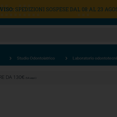
VISO:
SPEDIZIONI SOSPESE DAL 08 AL 23 AGO
Studio Odontoiatrico
Laboratorio odontotecn
IRE DA 130€
(IVA escl.)