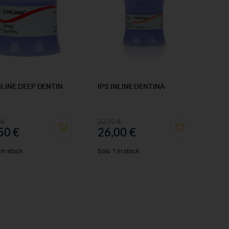
NLINE DEEP DENTIN
IPS INLINE DENTINA
0
€
32,70
€
,50
€
26,00
€
 in stock
Solo 1 in stock