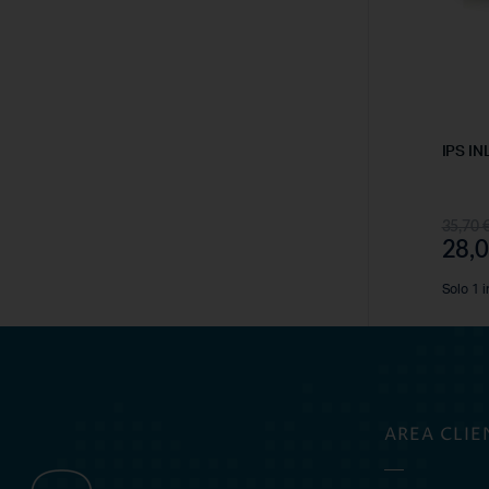
IPS I
35,70
28,
Solo 1 i
OFFERTEDENTALI.COM
AREA CLIE