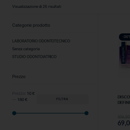
Visualizzazione di 26 risultati
Categorie prodotto
-36
LABORATORIO ODONTOTECNICO
Senza categoria
STUDIO ODONTOIATRICO
Prezzo
Prezzo:
10 €
DISCO
FILTRA
—
180 €
DEFIN
106,5
69,